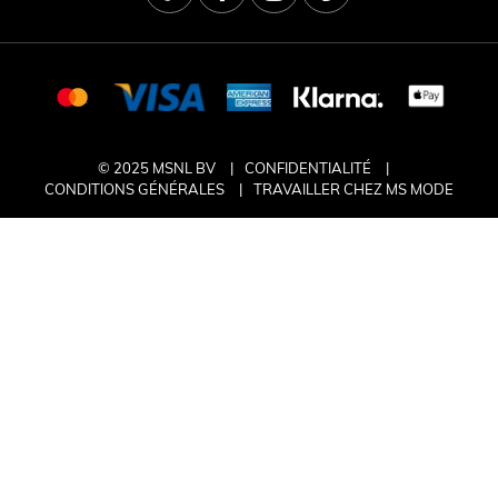
© 2025 MSNL BV
CONFIDENTIALITÉ
CONDITIONS GÉNÉRALES
TRAVAILLER CHEZ MS MODE