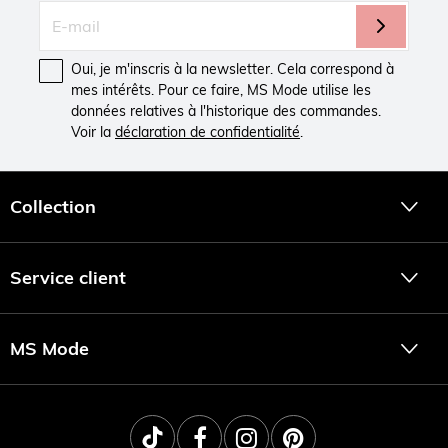
Oui, je m'inscris à la newsletter. Cela correspond à
mes intérêts. Pour ce faire, MS Mode utilise les
données relatives à l'historique des commandes.
Voir la
déclaration de confidentialité
.
Collection
Service client
MS Mode