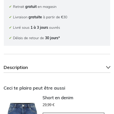
✔
Retrait
gratuit
en magasin
✔
Livraison
gratuite
à partir de €30
✔
Livré sous
1 à 3 jours
ouvrés
✔
Délais de retour de
30 jours*
Description
Ceci te plaira peut être aussi
Short en denim
29,99 €