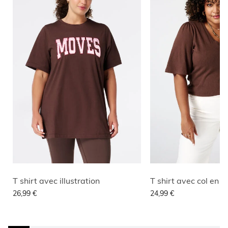
T shirt avec illustration
T shirt avec col en V
26,99 €
24,99 €