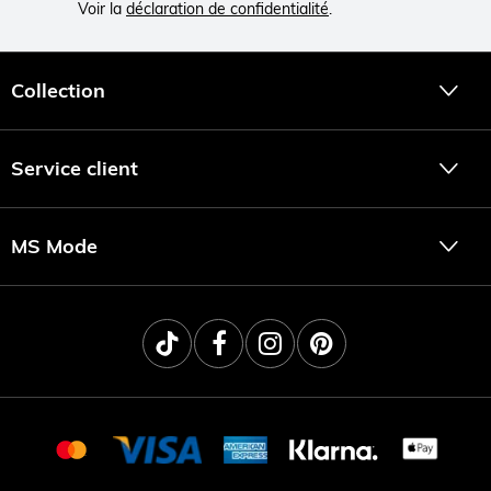
Voir la
déclaration de confidentialité
.
Collection
Service client
MS Mode