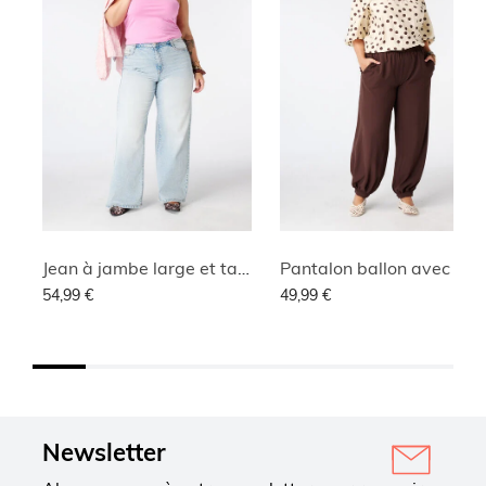
Jean à jambe large et taille haute
Pantalon ballon avec taille éla
54,99 €
49,99 €
Newsletter