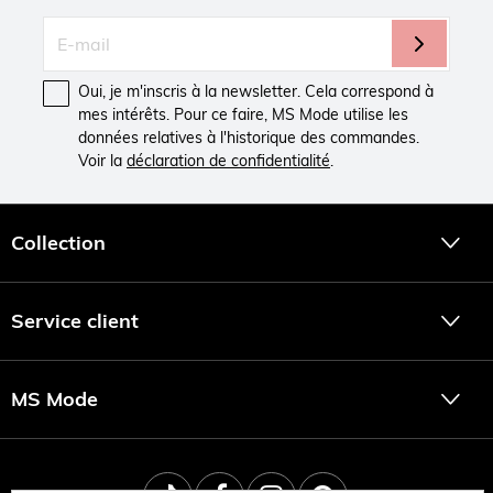
Oui, je m'inscris à la newsletter. Cela correspond à
mes intérêts. Pour ce faire, MS Mode utilise les
données relatives à l'historique des commandes.
Voir la
déclaration de confidentialité
.
Collection
Service client
MS Mode