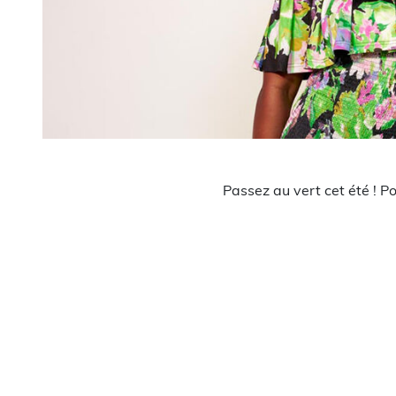
Passez au vert cet été ! P