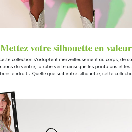
Mettez votre silhouette en valeur
ette collection s'adaptent merveilleusement au corps, de sort
ctions du ventre, la robe verte ainsi que les pantalons et les
bons endroits. Quelle que soit votre silhouette, cette collect