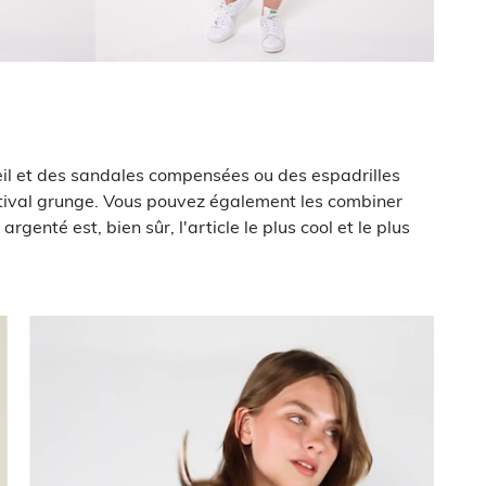
il et des sandales compensées ou des espadrilles
estival grunge. Vous pouvez également les combiner
genté est, bien sûr, l'article le plus cool et le plus