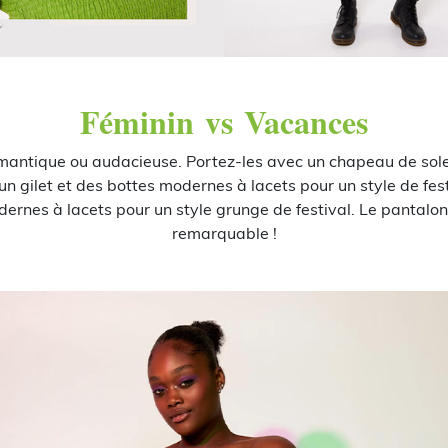
Féminin vs Vacances
mantique ou audacieuse. Portez-les avec un chapeau de sole
u un gilet et des bottes modernes à lacets pour un style de f
rnes à lacets pour un style grunge de festival. Le pantalon ar
remarquable !