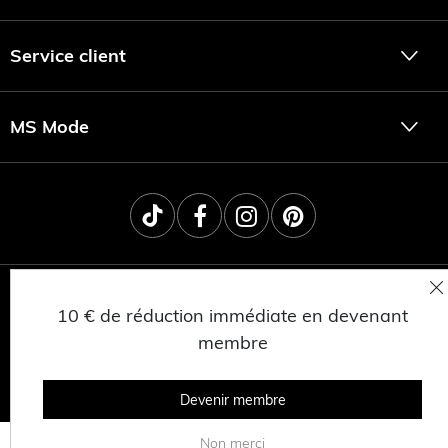
Service client
MS Mode
10 € de réduction immédiate en devenant
membre
© 2025 MSNL BV
CONFIDENTIALITÉ
CONDITIONS GÉNÉRALES
TRAVAILLER CHEZ MS MODE
Devenir membre
Non merci