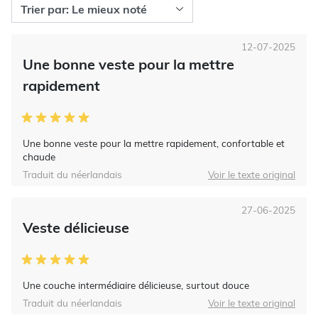
12-07-2025
Une bonne veste pour la mettre
rapidement
Une bonne veste pour la mettre rapidement, confortable et
chaude
Traduit du néerlandais
Voir le texte original
27-06-2025
Veste délicieuse
Une couche intermédiaire délicieuse, surtout douce
Traduit du néerlandais
Voir le texte original