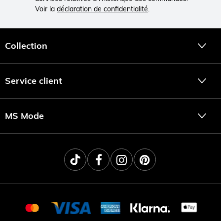
Voir la
déclaration de confidentialité
.
Collection
Service client
MS Mode