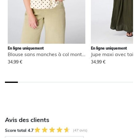
En ligne uniquement
En ligne uniquement
Blouse sans manches à col montant
Jupe maxi avec taill
34,99 €
34,99 €
Avis des clients
Score total 4.7
(47 avis)