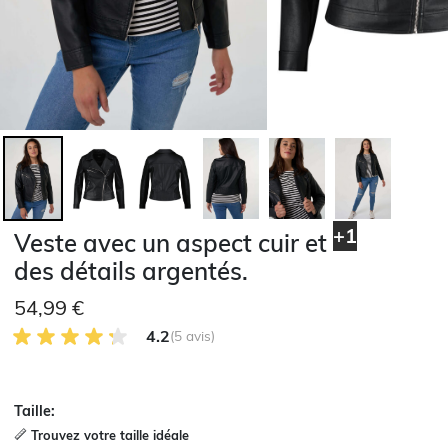
+1
Veste avec un aspect cuir et
des détails argentés.
54,99 €
4.2 sur 5 avis des clients
4.2
(5 avis)
Taille:
Trouvez votre taille idéale