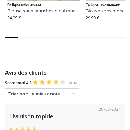
En ligne uniquement
En ligne uniquement
Blouse sans manches à col montant
34,99 €
29,99 €
Avis des clients
Score total 4.2
(5 avis)
20-10-2024
Livraison rapide