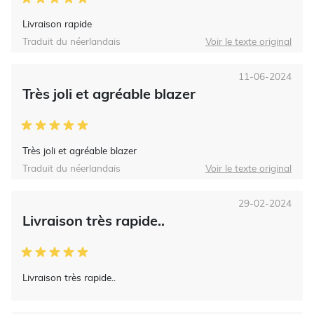
Livraison rapide
Traduit du néerlandais
Voir le texte original
11-06-2024
Très joli et agréable blazer
Très joli et agréable blazer
Traduit du néerlandais
Voir le texte original
29-02-2024
Livraison très rapide..
Livraison très rapide..