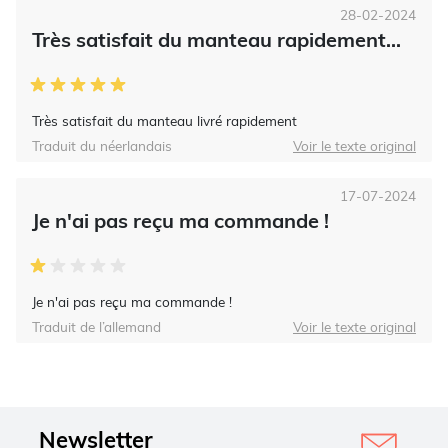
28-02-2024
Très satisfait du manteau rapidement...
Très satisfait du manteau livré rapidement
Traduit du néerlandais
Voir le texte original
17-07-2024
Je n'ai pas reçu ma commande !
Je n'ai pas reçu ma commande !
Traduit de l’allemand
Voir le texte original
Newsletter