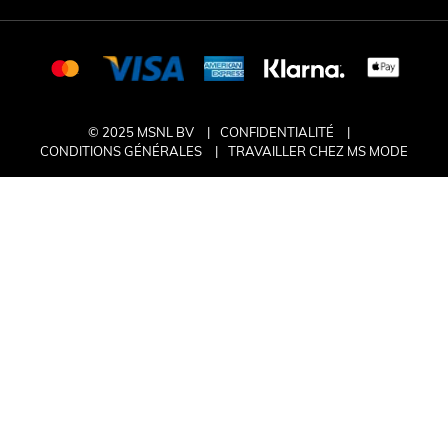
© 2025 MSNL BV
CONFIDENTIALITÉ
CONDITIONS GÉNÉRALES
TRAVAILLER CHEZ MS MODE