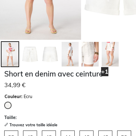
+1
Short en denim avec ceinture
34,99 €
Couleur:
Ecru
sélectionné
Taille:
Trouvez votre taille idéale