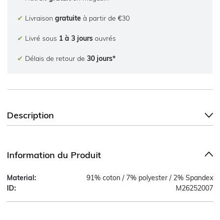
✔
Livraison
gratuite
à partir de €30
✔
Livré sous
1 à 3 jours
ouvrés
✔
Délais de retour de
30 jours*
Description
Information du Produit
Material:
91% coton / 7% polyester / 2% Spandex
ID:
M26252007