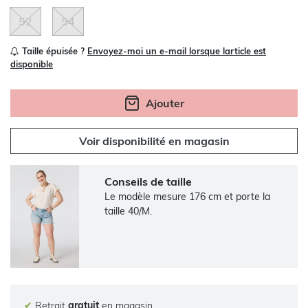
52
54
Taille épuisée ?
Envoyez-moi un e-mail lorsque larticle est
disponible
Ajouter
Voir disponibilité en magasin
Conseils de taille
Le modèle mesure 176 cm et porte la
taille 40/M.
✔
Retrait
gratuit
en magasin