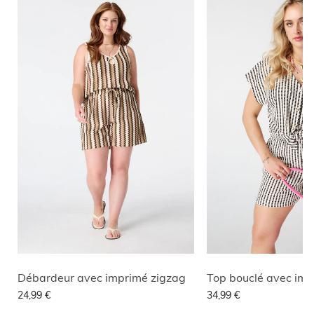
Débardeur avec imprimé zigzag
Top bouclé avec im
24,99 €
34,99 €