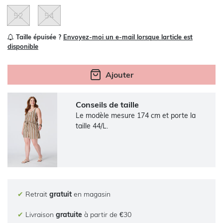
52
54
Taille épuisée ?
Envoyez-moi un e-mail lorsque larticle est
disponible
Ajouter
Conseils de taille
Le modèle mesure 174 cm et porte la
taille 44/L.
✔
Retrait
gratuit
en magasin
✔
Livraison
gratuite
à partir de €30