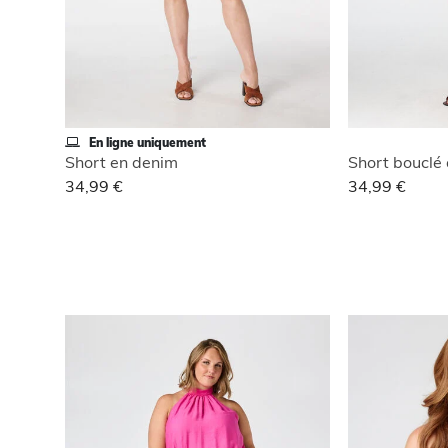
En ligne uniquement
Short en denim
Short bouclé
34,99 €
34,99 €