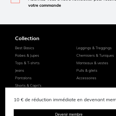
votre commande
Collection
Best Basics
Leggings & Treggings
Robes & Jupes
Chemisiers & Tuniques
Tops & T-shirts
Manteaux & vestes
Jeans
Pulls & gilets
Pantalons
Accessoires
Shorts & Capri's
10 € de réduction immédiate en devenant me
Devenir membre