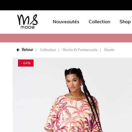
Nouveautés
Collection
Shop 
Retour
Collection
Shorts Et Pantacourts
Shorts
- 64%