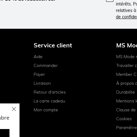
intérêts. 
relatives 
de confiden
Service client
MS Mo
Aide
MS Mode 
Commander
Travailler
Payer
Member C
Livraison
À propos 
Retour d'articles
Durabilite
La carte cadeau
Mentions l
Mon compte
Clause de 
mbre
Cookies
Paramètre