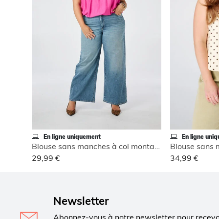
En ligne uniquement
En ligne uni
Blouse sans manches à col montant
29,99 €
34,99 €
Newsletter
Abonnez-vous à notre newsletter pour recev