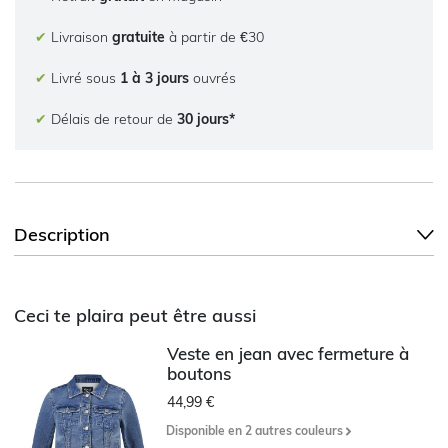
✔
Livraison
gratuite
à partir de €30
✔
Livré sous
1 à 3 jours
ouvrés
✔
Délais de retour de
30 jours*
Description
Ceci te plaira peut être aussi
Veste en jean avec fermeture à
boutons
44,99 €
Disponible en 2 autres couleurs