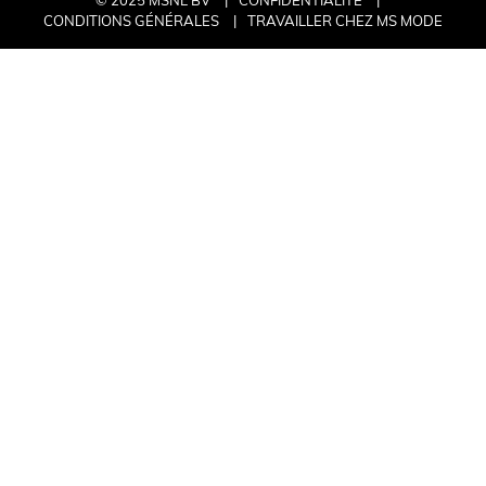
CONDITIONS GÉNÉRALES
TRAVAILLER CHEZ MS MODE