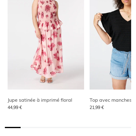
Jupe satinée à imprimé floral
Top avec manches p
44,99 €
21,99 €