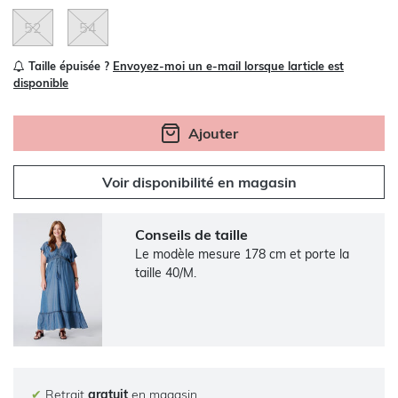
52
54
Taille épuisée ?
Envoyez-moi un e-mail lorsque larticle est
disponible
Ajouter
Voir disponibilité en magasin
Conseils de taille
Le modèle mesure 178 cm et porte la
taille 40/M.
✔
Retrait
gratuit
en magasin