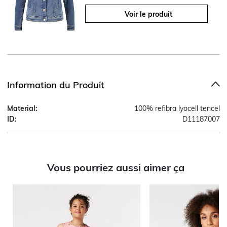
Voir le produit
Information du Produit
Material:
100% refibra lyocell tencel
ID:
D11187007
Vous pourriez aussi aimer ça