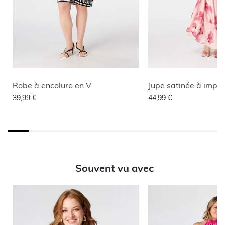
Robe à encolure en V
Jupe satinée à impri
39,99 €
44,99 €
Souvent vu avec