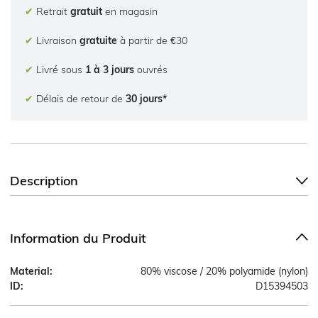
✔
Retrait
gratuit
en magasin
✔
Livraison
gratuite
à partir de €30
✔
Livré sous
1 à 3 jours
ouvrés
✔
Délais de retour de
30 jours*
Description
Information du Produit
Material:
80% viscose / 20% polyamide (nylon)
ID:
D15394503