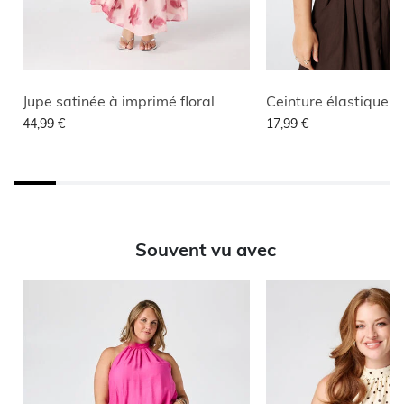
Jupe satinée à imprimé floral
44,99 €
17,99 €
Souvent vu avec