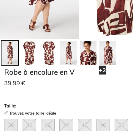
+2
Robe à encolure en V
39,99 €
Taille:
Trouvez votre taille idéale
38
40
42
44
46
48
50