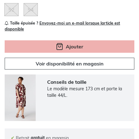
52
54
Taille épuisée ?
Envoyez-moi un e-mail lorsque larticle est
disponible
Ajouter
Voir disponibilité en magasin
Conseils de taille
Le modèle mesure 173 cm et porte la
taille 44/L.
✔
Retrait
gratuit
en magasin