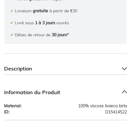
✔
Livraison
gratuite
à partir de €30
✔
Livré sous
1 à 3 jours
ouvrés
✔
Délais de retour de
30 jours*
Description
Information du Produit
Material:
100% viscose livaeco birla
ID:
D15414522