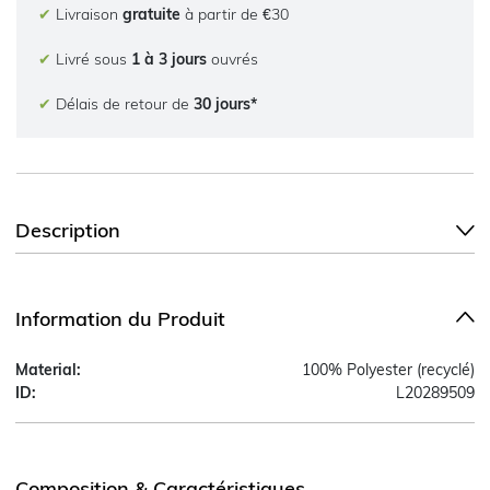
✔
Livraison
gratuite
à partir de €30
✔
Livré sous
1 à 3 jours
ouvrés
✔
Délais de retour de
30 jours*
Description
Information du Produit
Material:
100% Polyester (recyclé)
ID:
L20289509
Composition & Caractéristiques