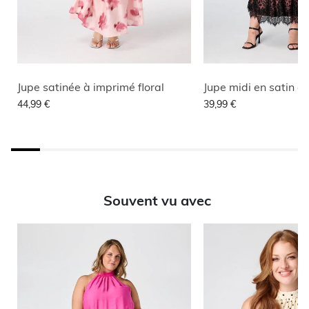
Jupe satinée à imprimé floral
44,99 €
39,99 €
Souvent vu avec