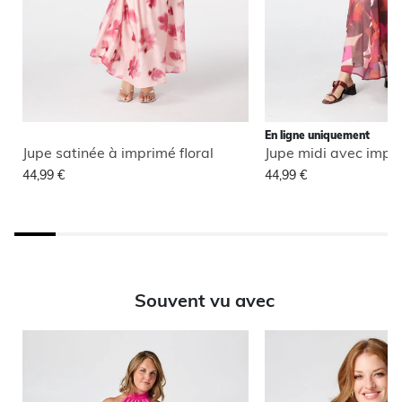
En ligne uniquement
Jupe satinée à imprimé floral
Jupe midi avec impr
44,99 €
44,99 €
Souvent vu avec