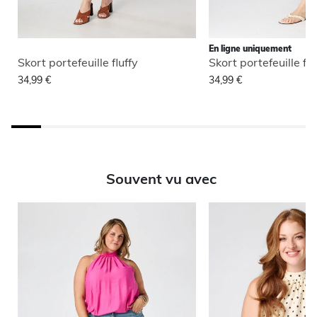
En ligne uniquement
Skort portefeuille fluffy
Skort portefeuille flu
34,99 €
34,99 €
Souvent vu avec