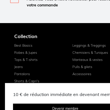
votre commande
Collection
Best Basics
Leggings & Treggings
Robes & Jupes
Chemisiers & Tuniques
Tops & T-shirts
Manteaux & vestes
Jeans
Pulls & gilets
Pantalons
Accessoires
Shorts & Capri's
10 € de réduction immédiate en devenant me
Devenir membre