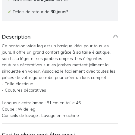
✔
Délais de retour de
30 jours*
Description
Ce pantalon wide leg est un basique idéal pour tous les
jours. Il offre un grand confort grâce à sa taille élastique,
son tissu léger et ses jambes amples. Les élégantes
coutures décoratives sur les jambes mettent joliment la
silhouette en valeur. Associez le facilement avec toutes les
pièces de votre garde robe pour créer un look complet.
- Taille élastique
- Coutures décoratives
Longueur entrejambe : 81 cm en taille 46
Coupe : Wide leg
Conseils de lavage : Lavage en machine
Ceci te plaira peut être aussi