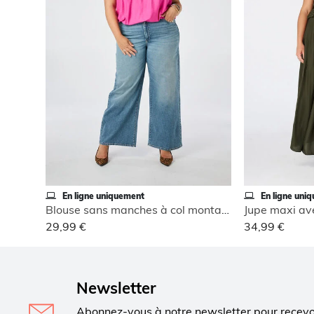
En ligne uniquement
En ligne uni
Blouse sans manches à col montant
Jupe maxi ave
29,99 €
34,99 €
Newsletter
Abonnez-vous à notre newsletter pour recev