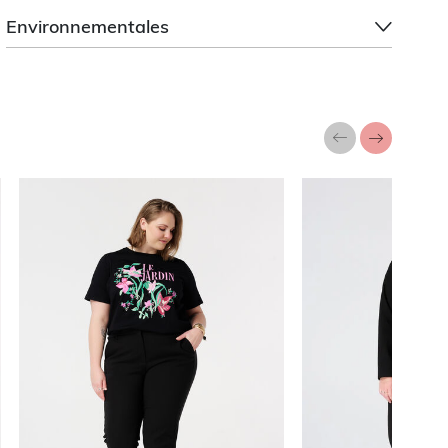
Environnementales
a