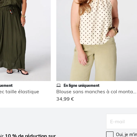
quement
En ligne uniquement
c taille élastique
Blouse sans manches à col montant
34,99 €
Oui, je m'
oir
10 % de réduction sur