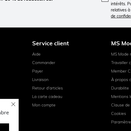
intérêts. 
relatives 
de confiden
Service client
MS Mo
Aide
MS Mode 
Commander
Travailler
Payer
Member C
Livraison
À propos 
Retour d'articles
Durabilite
La carte cadeau
Mentions l
Mon compte
Clause de 
mbre
Cookies
Paramètre