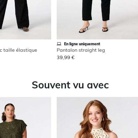
En ligne uniquement
 taille élastique
Pantalon straight leg
39,99 €
Souvent vu avec