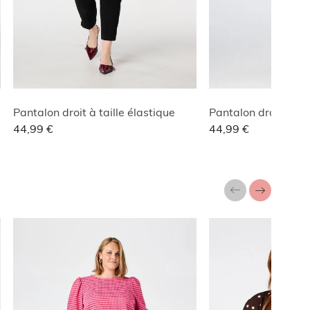
Pantalon droit à taille élastique
Pantalon droit à tai
44,99 €
44,99 €