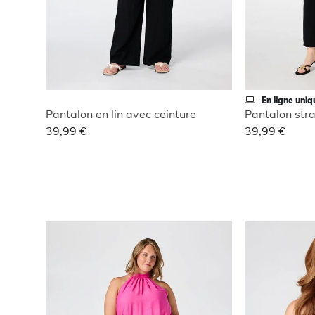
En ligne uni
Pantalon en lin avec ceinture
Pantalon stra
39,99 €
39,99 €