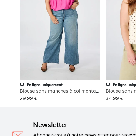
En ligne uniquement
En ligne uni
Blouse sans manches à col montant
29,99 €
34,99 €
Newsletter
Abonnez-vous à notre newsletter pour recev