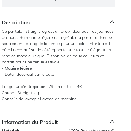
Description
Ce pantalon straight leg est un choix idéal pour les journées
chaudes. Sa matière légère est agréable à porter et tombe
souplement le long de la jambe pour un look confortable. Le
détail décoratif sur le côté apporte une touche élégante et
rend ce modèle unique. Disponible en deux couleurs et
parfait pour une tenue estivale.
- Matière légère
- Détail décoratif sur le côté
Longueur d’entrejambe : 79 cm en taille 46
Coupe : Straight leg
Conseils de lavage : Lavage en machine
Information du Produit
Material:
100% Polyester (recyclé)