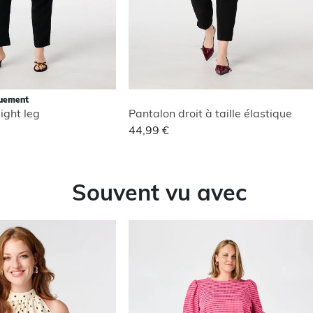
quement
ight leg
Pantalon droit à taille élastique
44,99 €
Souvent vu avec