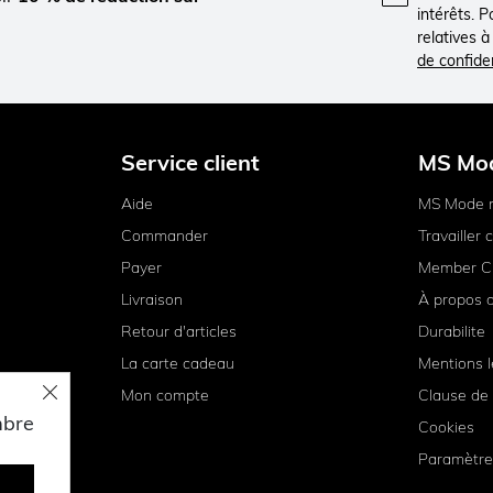
intérêts. 
relatives 
de confiden
Service client
MS Mo
Aide
MS Mode 
Commander
Travailler
Payer
Member C
Livraison
À propos 
Retour d'articles
Durabilite
La carte cadeau
Mentions l
Mon compte
Clause de 
mbre
Cookies
Paramètre