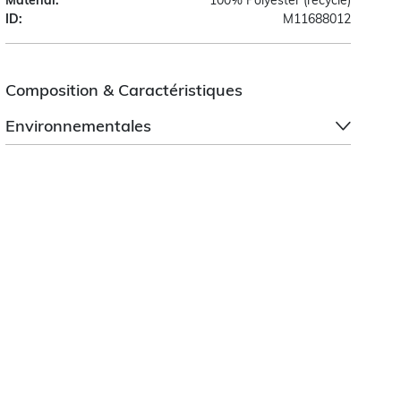
ID:
M11688012
Composition & Caractéristiques
Environnementales