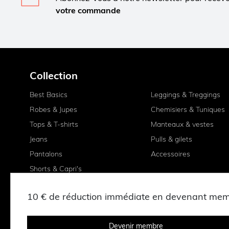
votre commande
Collection
Best Basics
Leggings & Treggings
Robes & Jupes
Chemisiers & Tuniques
Tops & T-shirts
Manteaux & vestes
Jeans
Pulls & gilets
Pantalons
Accessoires
Shorts & Capri's
10 € de réduction immédiate en devenant me
Devenir membre