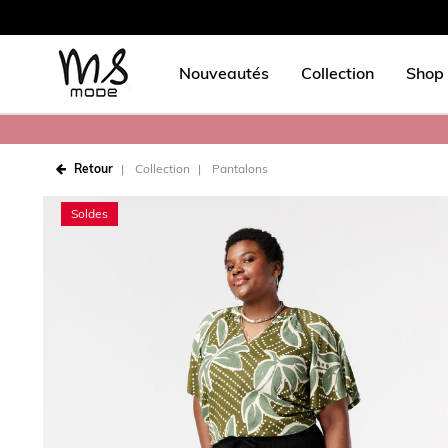
Nouveautés
Collection
Shop 
Retour
Collection
Pantalons
Soldes