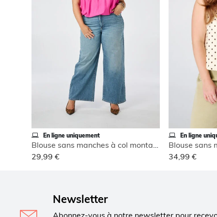
En ligne uniquement
En ligne uni
Blouse sans manches à col montant
29,99 €
34,99 €
Newsletter
Abonnez-vous à notre newsletter pour recev