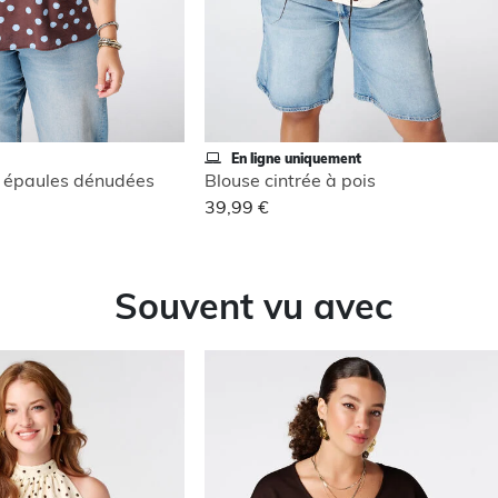
En ligne uniquement
s épaules dénudées
Blouse cintrée à pois
39,99 €
Souvent vu avec