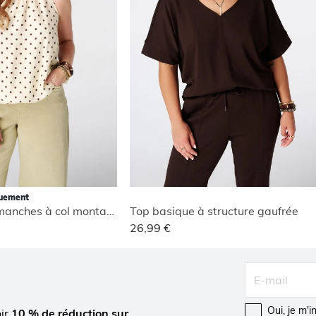
quement
Blouse sans manches à col montant
Top basique à structure gaufrée
26,99 €
Oui, je m'
oir
10 % de réduction sur