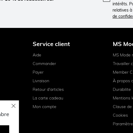
intérêts. 
relatives 
de confiden
Service client
MS Mo
Aide
MS Mode 
Commander
Travailler
Payer
Member C
Livraison
À propos 
Retour d'articles
Durabilite
La carte cadeau
Mentions l
Mon compte
Clause de 
mbre
Cookies
Paramètre