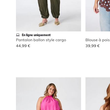
En ligne uniquement
Pantalon ballon style cargo
Blouse à poi
44,99 €
39,99 €