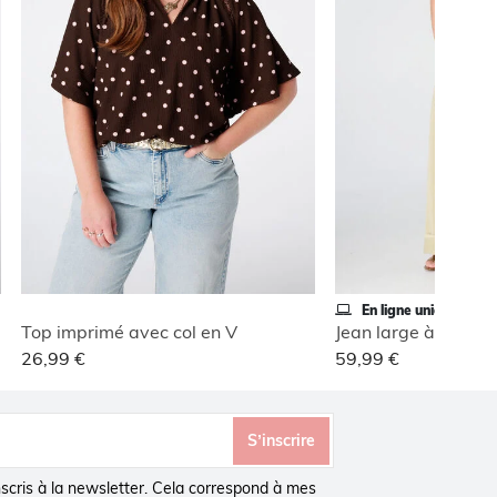
En ligne uniquement
Top imprimé avec col en V
Jean large à revers
26,99 €
59,99 €
S’inscrire
inscris à la newsletter. Cela correspond à mes