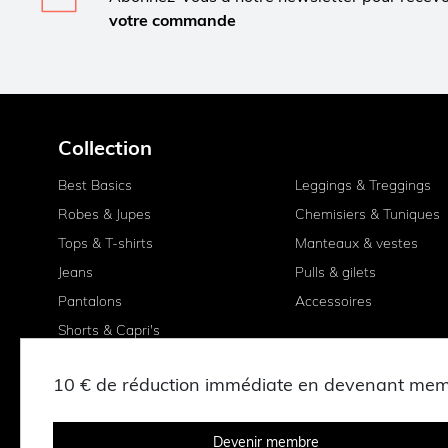
votre commande
Collection
Best Basics
Leggings & Treggings
Robes & Jupes
Chemisiers & Tuniques
Tops & T-shirts
Manteaux & vestes
Jeans
Pulls & gilets
Pantalons
Accessoires
Shorts & Capri's
10 € de réduction immédiate en devenant me
Devenir membre