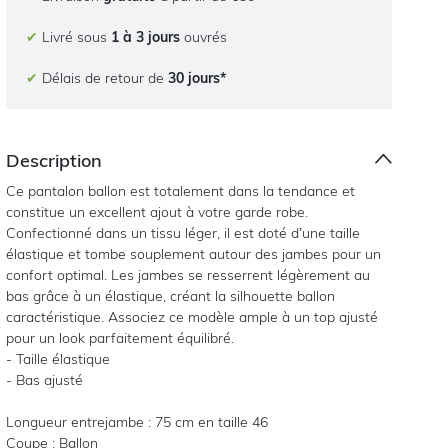
✔
Livré sous
1 à 3 jours
ouvrés
✔
Délais de retour de
30 jours*
Description
Ce pantalon ballon est totalement dans la tendance et
constitue un excellent ajout à votre garde robe.
Confectionné dans un tissu léger, il est doté d’une taille
élastique et tombe souplement autour des jambes pour un
confort optimal. Les jambes se resserrent légèrement au
bas grâce à un élastique, créant la silhouette ballon
caractéristique. Associez ce modèle ample à un top ajusté
pour un look parfaitement équilibré.
- Taille élastique
- Bas ajusté
Longueur entrejambe : 75 cm en taille 46
Coupe : Ballon