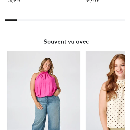
24,99 €
39,99 €
Souvent vu avec