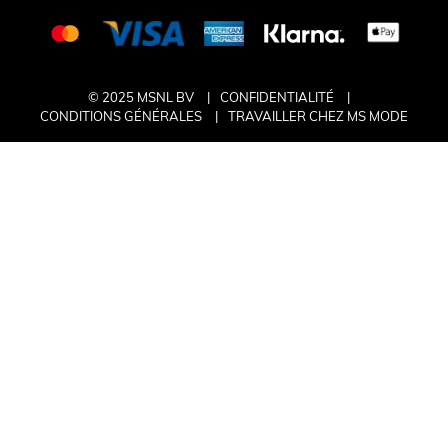
© 2025 MSNL BV
CONFIDENTIALITÉ
CONDITIONS GÉNÉRALES
TRAVAILLER CHEZ MS MODE