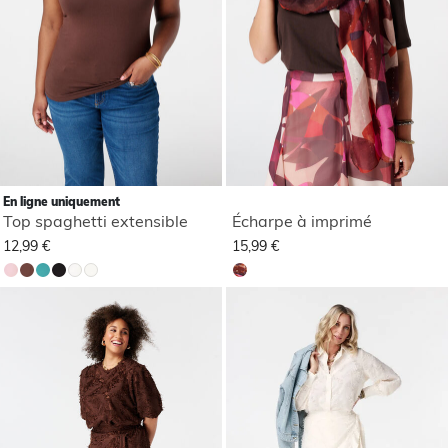
En ligne uniquement
Top spaghetti extensible
Écharpe à imprimé
12,99 €
15,99 €