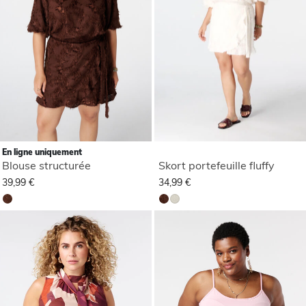
En ligne uniquement
Blouse structurée
Skort portefeuille fluffy
39,99 €
34,99 €