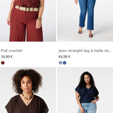
Pull crochet
Jean straight leg à taille mi-haute
34,99 €
64,99 €