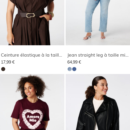
Ceinture élastique à la taille avec boucle organique
Jean straight leg à taille mi-haute
17,99 €
64,99 €