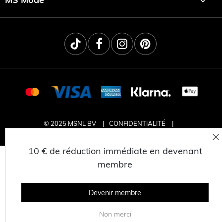
© 2025 MSNL BV
CONFIDENTIALITÉ
CONDITIONS GÉNÉRALES
TRAVAILLER CHEZ MS MODE
10 € de réduction immédiate en devenant
membre
Devenir membre
Non merci