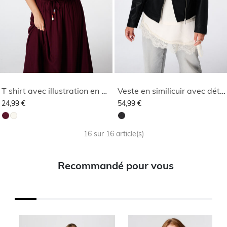
T shirt avec illustration en dentelle
Veste en similicuir avec détails argentés
24,99 €
54,99 €
16 sur 16 article(s)
Recommandé pour vous