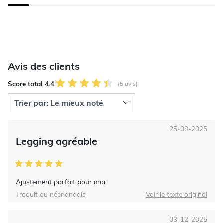
Avis des clients
Score total 4.4
(5 avis)
25-09-2025
Legging agréable
Ajustement parfait pour moi
Traduit du néerlandais
Voir le texte original
03-12-2025