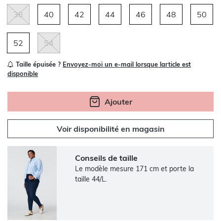
38
40
42
44
46
48
50
52
54
Taille épuisée ?
Envoyez-moi un e-mail lorsque larticle est
disponible
Ajouter
Voir disponibilité en magasin
Conseils de taille
Le modèle mesure 171 cm et porte la
taille 44/L.