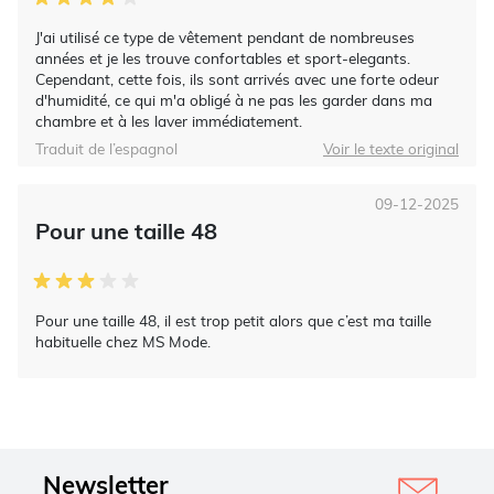
J'ai utilisé ce type de vêtement pendant de nombreuses
années et je les trouve confortables et sport-elegants.
Cependant, cette fois, ils sont arrivés avec une forte odeur
d'humidité, ce qui m'a obligé à ne pas les garder dans ma
chambre et à les laver immédiatement.
Traduit de l’espagnol
Voir le texte original
09-12-2025
Pour une taille 48
Pour une taille 48, il est trop petit alors que c’est ma taille
habituelle chez MS Mode.
Newsletter