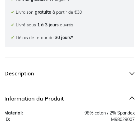
✔
Livraison
gratuite
à partir de €30
✔
Livré sous
1 à 3 jours
ouvrés
✔
Délais de retour de
30 jours*
Description
Information du Produit
Material:
98% coton / 2% Spandex
ID:
M98029007