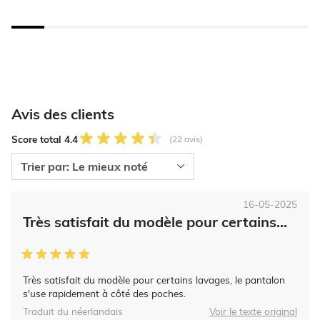
Avis des clients
Score total 4.4
(22 avis)
16-05-2025
Très satisfait du modèle pour certains...
Très satisfait du modèle pour certains lavages, le pantalon
s'use rapidement à côté des poches.
Traduit du néerlandais
Voir le texte original