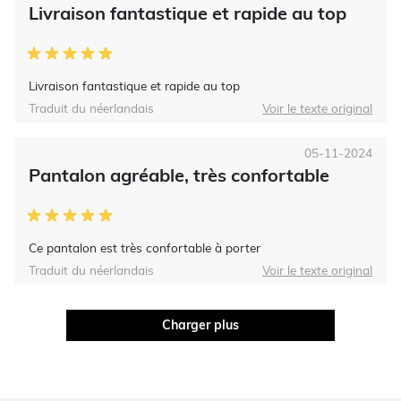
Livraison fantastique et rapide au top
Livraison fantastique et rapide au top
Traduit du néerlandais
Voir le texte original
05-11-2024
Pantalon agréable, très confortable
Ce pantalon est très confortable à porter
Traduit du néerlandais
Voir le texte original
Charger plus