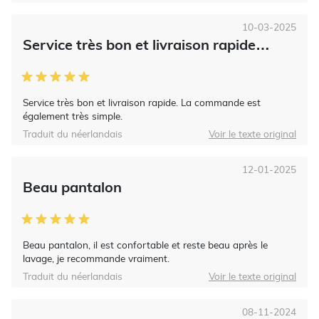
10-03-2025
Service très bon et livraison rapide…
Service très bon et livraison rapide. La commande est
également très simple.
Traduit du néerlandais
Voir le texte original
12-01-2025
Beau pantalon
Beau pantalon, il est confortable et reste beau après le
lavage, je recommande vraiment.
Traduit du néerlandais
Voir le texte original
08-11-2024