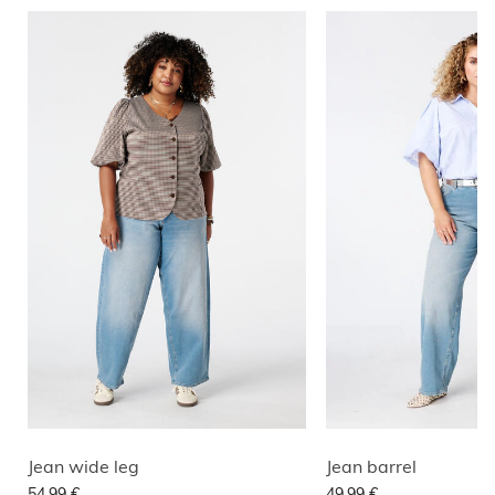
Jean wide leg
Jean barrel
54,99 €
49,99 €