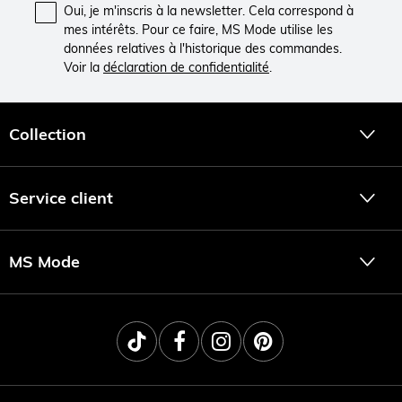
Oui, je m'inscris à la newsletter. Cela correspond à
mes intérêts. Pour ce faire, MS Mode utilise les
données relatives à l'historique des commandes.
Voir la
déclaration de confidentialité
.
Collection
Service client
MS Mode