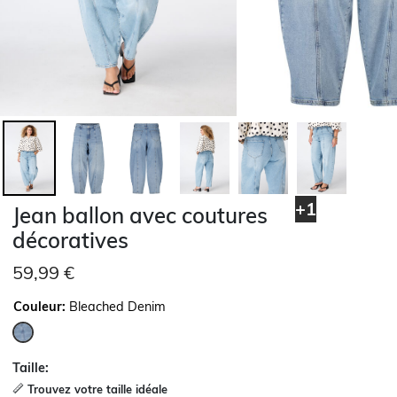
+1
Jean ballon avec coutures
décoratives
59,99 €
Couleur:
Bleached Denim
sélectionné
Taille:
Trouvez votre taille idéale