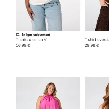
En ligne uniquement
T-shirt à col en V
T shirt overs
16,99 €
29,99 €