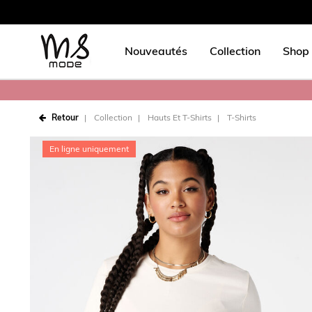
Nouveautés
Collection
Shop 
Retour
Collection
Hauts Et T-Shirts
T-Shirts
En ligne uniquement