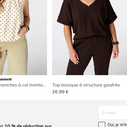
quement
Blouse sans manches à col montant
Top basique à structure gaufrée
26,99 €
Oui, je m'
oir
10 % de réduction sur