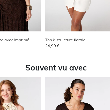
ize avec imprimé
Top à structure florale
24,99 €
Souvent vu avec