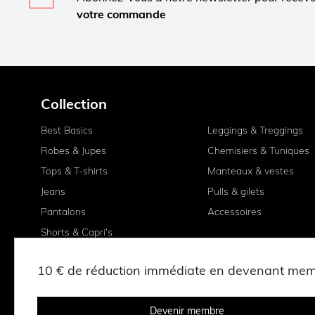
votre commande
Collection
Best Basics
Leggings & Treggings
Robes & Jupes
Chemisiers & Tuniques
Tops & T-shirts
Manteaux & vestes
Jeans
Pulls & gilets
Pantalons
Accessoires
Shorts & Capri's
10 € de réduction immédiate en devenant me
Devenir membre