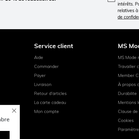
intérêts. 
relatives 
de confiden
Service client
MS Mo
Aide
MS Mode 
Commander
Travailler
Payer
Member C
Livraison
À propos 
Retour d'articles
Durabilite
La carte cadeau
Mentions l
Mon compte
Clause de 
mbre
Cookies
Paramètre