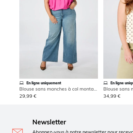
En ligne uniquement
En ligne uni
Blouse sans manches à col montant
29,99 €
34,99 €
Newsletter
Abonnez-vous à notre newsletter pour recev