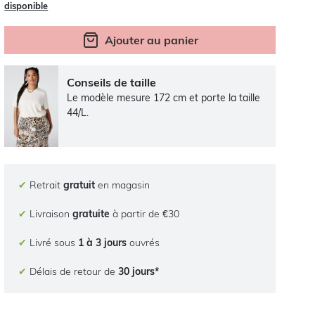
disponible
Ajouter au panier
Conseils de taille
Le modèle mesure 172 cm et porte la taille
44/L.
✔
Retrait
gratuit
en magasin
✔
Livraison
gratuite
à partir de €30
✔
Livré sous
1 à 3 jours
ouvrés
✔
Délais de retour de
30 jours*