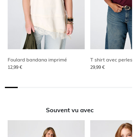
Foulard bandana imprimé
T shirt avec perles
12,99 €
29,99 €
Souvent vu avec