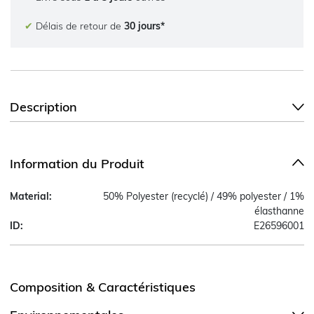
✔
Délais de retour de
30 jours*
Description
Information du Produit
Material:
50% Polyester (recyclé) / 49% polyester / 1%
élasthanne
ID:
E26596001
Composition & Caractéristiques