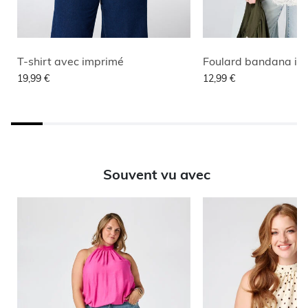
T-shirt avec imprimé
Foulard bandana im
19,99 €
12,99 €
Souvent vu avec