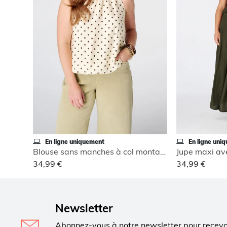
En ligne uniquement
En ligne uni
Blouse sans manches à col montant
Jupe maxi ave
34,99 €
34,99 €
Newsletter
Abonnez-vous à notre newsletter pour recev