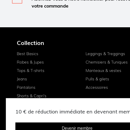
votre commande
Collection
Best Basics
Leggings & Treggings
Robes & Jupes
Chemisiers & Tuniques
Tops & T-shirts
Manteaux & vestes
Jeans
Pulls & gilets
Pantalons
Accessoires
Shorts & Capri's
10 € de réduction immédiate en devenant me
Devenir membre