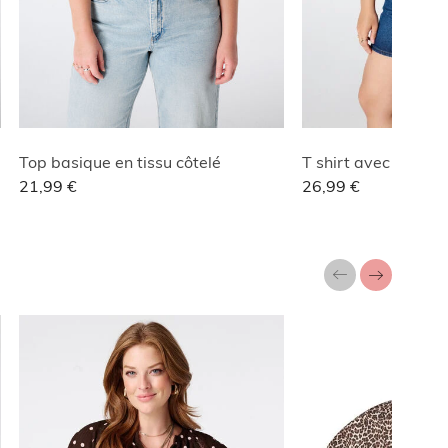
Top basique en tissu côtelé
T shirt avec col en 
21,99 €
26,99 €