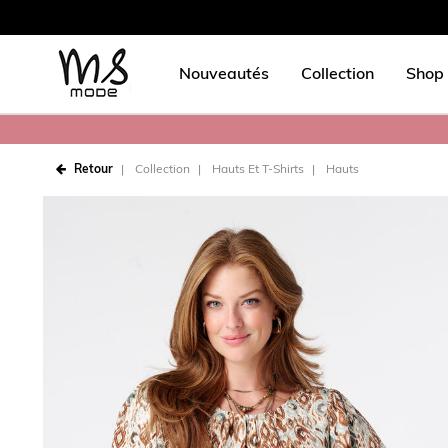
Nouveautés
Collection
Shop 
Retour
Collection
Hauts Et T-Shirts
Hauts