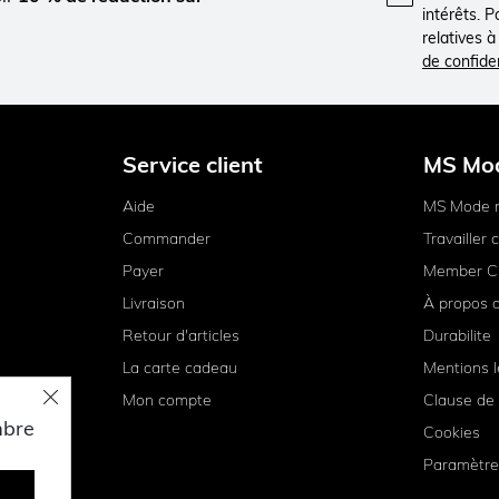
intérêts. 
relatives 
de confiden
Service client
MS Mo
Aide
MS Mode 
Commander
Travailler
Payer
Member C
Livraison
À propos 
Retour d'articles
Durabilite
La carte cadeau
Mentions l
Mon compte
Clause de 
mbre
Cookies
Paramètre