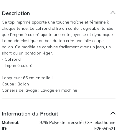
Description
Ce top imprimé apporte une touche fraîche et féminine à
chaque tenue. Le col rond offre un confort agréable, tandis
que l’imprimé coloré ajoute une note joyeuse et dynamique.
La bande élastique au bas du top crée une jolie coupe
ballon. Ce modèle se combine facilement avec un jean, un
short ou un pantalon léger.
- Col rond
- Imprimé coloré
Longueur : 65 cm en taille L
Coupe : Ballon
Conseils de lavage : Lavage en machine
Information du Produit
Material:
97% Polyester (recyclé) / 3% élasthanne
ID:
E26550521