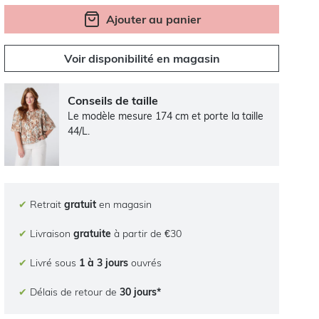
Ajouter au panier
Voir disponibilité en magasin
Conseils de taille
Le modèle mesure 174 cm et porte la taille
44/L.
✔
Retrait
gratuit
en magasin
✔
Livraison
gratuite
à partir de €30
✔
Livré sous
1 à 3 jours
ouvrés
✔
Délais de retour de
30 jours*