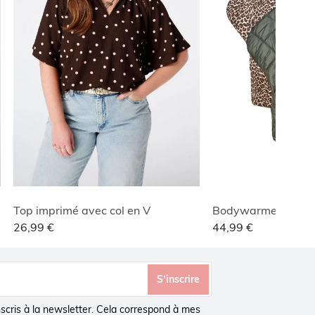
Top imprimé avec col en V
26,99 €
44,99 €
S’inscrire
inscris à la newsletter. Cela correspond à mes