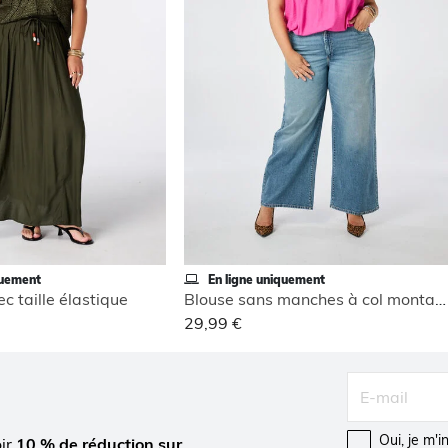
quement
En ligne uniquement
c taille élastique
Blouse sans manches à col montant
29,99 €
Oui, je m'
oir
10 % de réduction sur