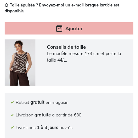
Taille épuisée ?
Envoyez-moi un e-mail lorsque larticle est
disponible
Ajouter
Conseils de taille
Le modèle mesure 173 cm et porte la
taille 44/L.
✔
Retrait
gratuit
en magasin
✔
Livraison
gratuite
à partir de €30
✔
Livré sous
1 à 3 jours
ouvrés