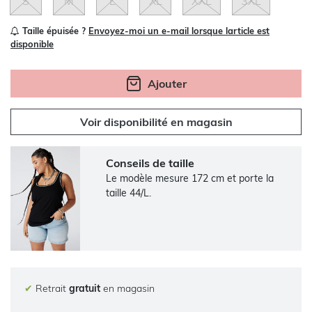
S
M
L
XL
XXL
3XL
Taille épuisée ?
Envoyez-moi un e-mail lorsque larticle est
disponible
Ajouter
Voir disponibilité en magasin
Conseils de taille
Le modèle mesure 172 cm et porte la
taille 44/L.
✔
Retrait
gratuit
en magasin