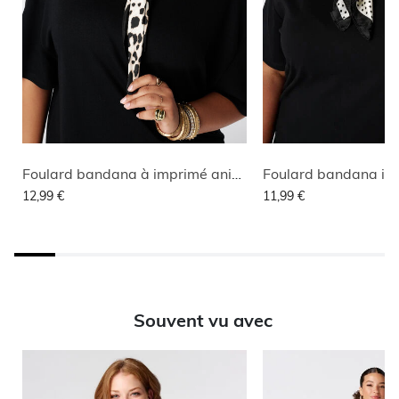
Foulard bandana à imprimé animalier
Foulard bandana im
12,99 €
11,99 €
Souvent vu avec