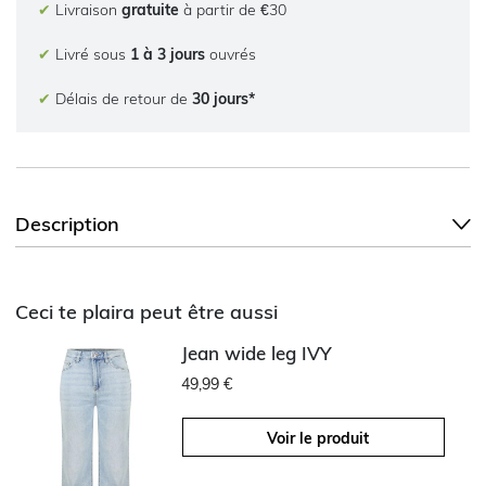
✔
Livraison
gratuite
à partir de €30
✔
Livré sous
1 à 3 jours
ouvrés
✔
Délais de retour de
30 jours*
Description
Ceci te plaira peut être aussi
Jean wide leg IVY
49,99 €
Voir le produit