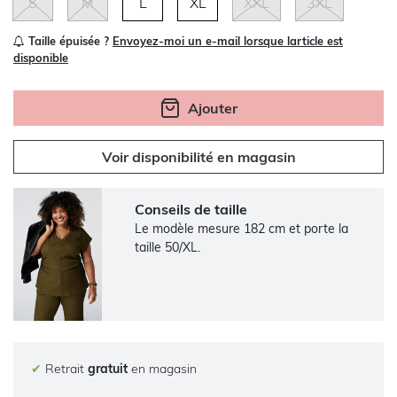
S
M
L
XL
XXL
3XL
Taille épuisée ?
Envoyez-moi un e-mail lorsque larticle est
disponible
Ajouter
Voir disponibilité en magasin
Conseils de taille
Le modèle mesure 182 cm et porte la
taille 50/XL.
✔
Retrait
gratuit
en magasin