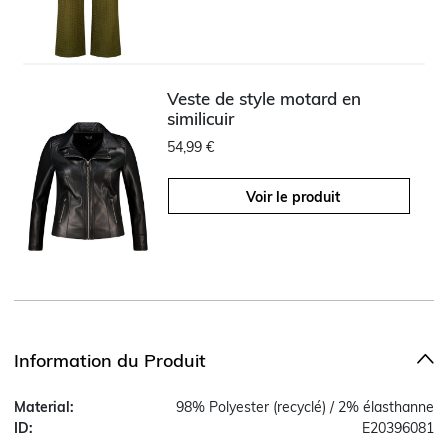
Veste de style motard en
similicuir
54,99 €
Voir le produit
Information du Produit
Material:
98% Polyester (recyclé) / 2% élasthanne
ID:
E20396081