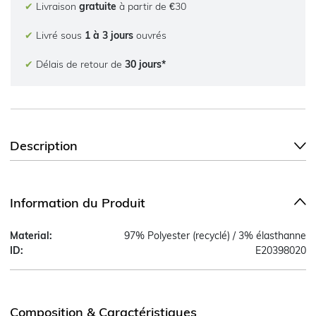
✔
Livraison
gratuite
à partir de €30
✔
Livré sous
1 à 3 jours
ouvrés
✔
Délais de retour de
30 jours*
Description
Information du Produit
Material:
97% Polyester (recyclé) / 3% élasthanne
ID:
E20398020
Composition & Caractéristiques