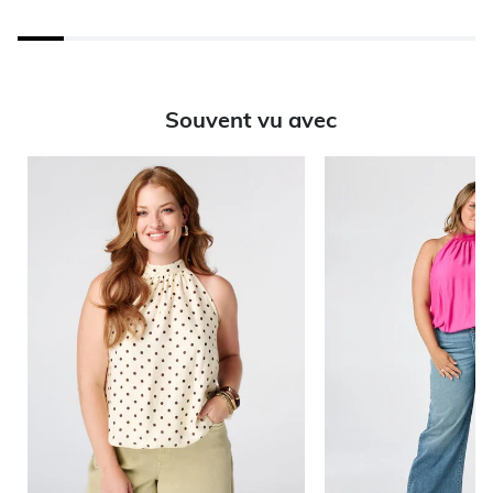
Souvent vu avec