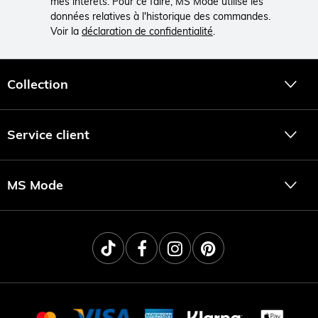
mes intérêts. Pour ce faire, MS Mode utilise les
données relatives à l'historique des commandes.
Voir la
déclaration de confidentialité
.
Collection
Service client
MS Mode