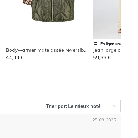
En ligne uniquement
Bodywarmer matelassée réversible
Jean large à revers
44,99 €
59,99 €
25-08-2025