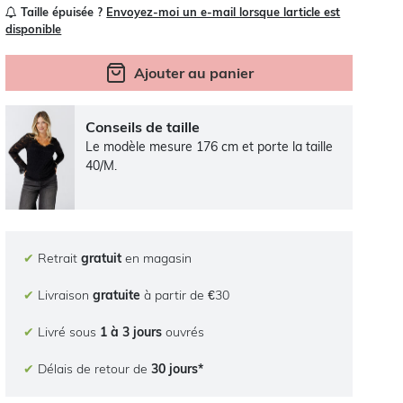
Taille épuisée ?
Envoyez-moi un e-mail lorsque larticle est
disponible
Ajouter au panier
Conseils de taille
Le modèle mesure 176 cm et porte la taille
40/M.
✔
Retrait
gratuit
en magasin
✔
Livraison
gratuite
à partir de €30
✔
Livré sous
1 à 3 jours
ouvrés
✔
Délais de retour de
30 jours*