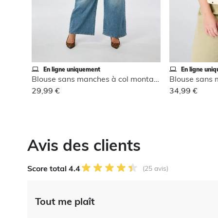
En ligne uniquement
En ligne uni
Blouse sans manches à col montant
29,99 €
34,99 €
Avis des clients
Score total 4.4
(25 avis)
Tout me plaît