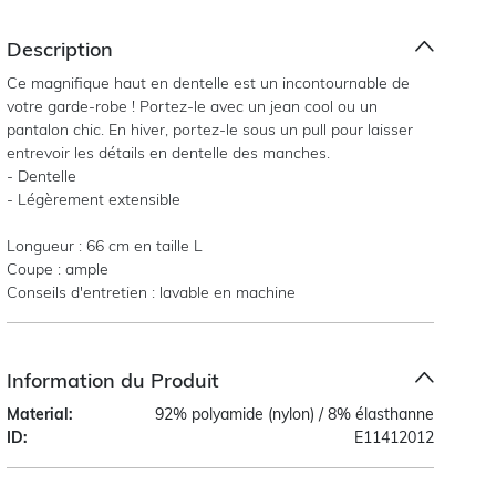
Description
Ce magnifique haut en dentelle est un incontournable de
votre garde-robe ! Portez-le avec un jean cool ou un
pantalon chic. En hiver, portez-le sous un pull pour laisser
entrevoir les détails en dentelle des manches.
- Dentelle
- Légèrement extensible
Longueur : 66 cm en taille L
Coupe : ample
Conseils d'entretien : lavable en machine
Information du Produit
Material:
92% polyamide (nylon) / 8% élasthanne
ID:
E11412012