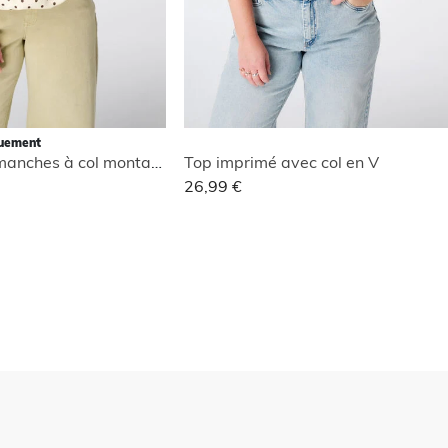
quement
Blouse sans manches à col montant
Top imprimé avec col en V
26,99 €