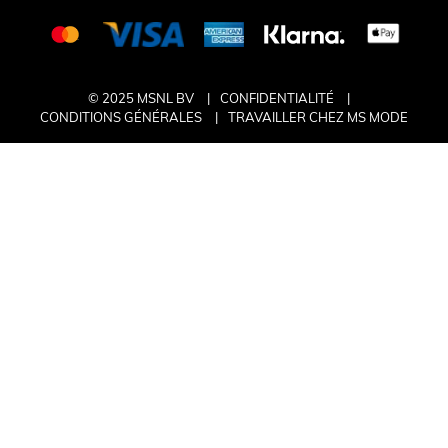
© 2025 MSNL BV
CONFIDENTIALITÉ
CONDITIONS GÉNÉRALES
TRAVAILLER CHEZ MS MODE