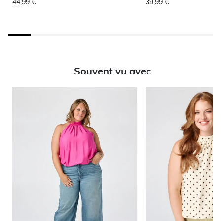
44,99 €
39,99 €
Souvent vu avec