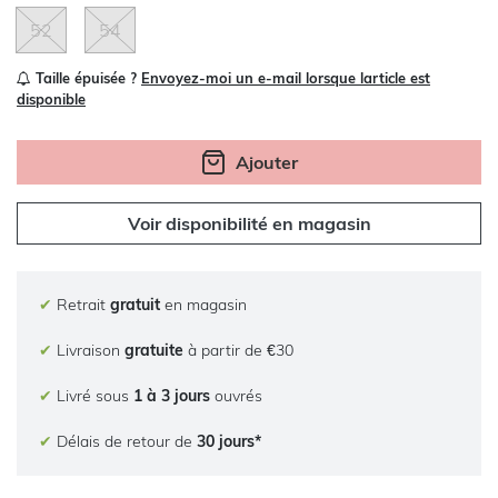
52
54
Taille épuisée ?
Envoyez-moi un e-mail lorsque larticle est
disponible
Ajouter
Voir disponibilité en magasin
✔
Retrait
gratuit
en magasin
✔
Livraison
gratuite
à partir de €30
✔
Livré sous
1 à 3 jours
ouvrés
✔
Délais de retour de
30 jours*