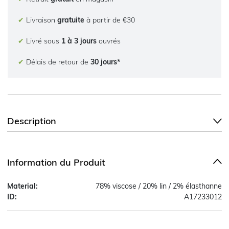
✔
Livraison
gratuite
à partir de €30
✔
Livré sous
1 à 3 jours
ouvrés
✔
Délais de retour de
30 jours*
Description
Information du Produit
Material:
78% viscose / 20% lin / 2% élasthanne
ID:
A17233012