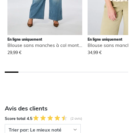
En ligne uniquement
En ligne uniquement
Blouse sans manches à col montant
29,99 €
34,99 €
Avis des clients
Score total 4.5
(2 avis)