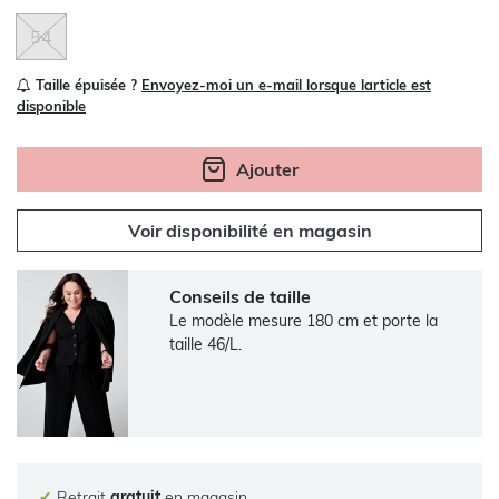
54
Taille épuisée ?
Envoyez-moi un e-mail lorsque larticle est
disponible
Ajouter
Voir disponibilité en magasin
Conseils de taille
Le modèle mesure 180 cm et porte la
taille 46/L.
✔
Retrait
gratuit
en magasin