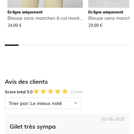
En ligne uniquement
En ligne uniquement
Blouse sans manches à col montant
34,99 €
29,99 €
Avis des clients
Score total 5.0
(2 avis)
02-05-2025
Gilet très sympa