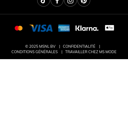
© 2025 MSNL BV
CONFIDENTIALITÉ
CONDITIONS GÉNÉRALES
TRAVAILLER CHEZ MS MODE