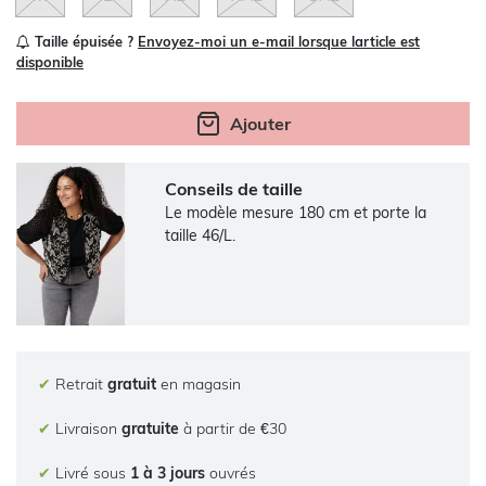
Taille épuisée ?
Envoyez-moi un e-mail lorsque larticle est
disponible
Ajouter
Conseils de taille
Le modèle mesure 180 cm et porte la
taille 46/L.
✔
Retrait
gratuit
en magasin
✔
Livraison
gratuite
à partir de €30
✔
Livré sous
1 à 3 jours
ouvrés