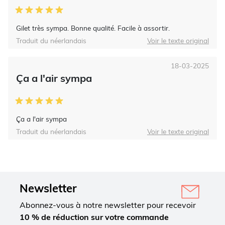
Gilet très sympa. Bonne qualité. Facile à assortir.
Traduit du néerlandais
Voir le texte original
18-03-2025
Ça a l'air sympa
Ça a l'air sympa
Traduit du néerlandais
Voir le texte original
Newsletter
Abonnez-vous à notre newsletter pour recevoir
10 % de réduction sur votre commande