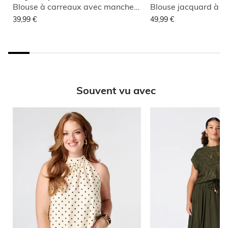
Blouse à carreaux avec manches bouffantes
Blouse jacquard à im
39,99 €
49,99 €
Souvent vu avec