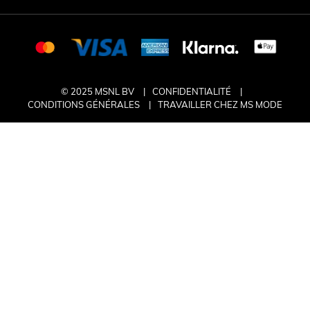
© 2025 MSNL BV
CONFIDENTIALITÉ
CONDITIONS GÉNÉRALES
TRAVAILLER CHEZ MS MODE