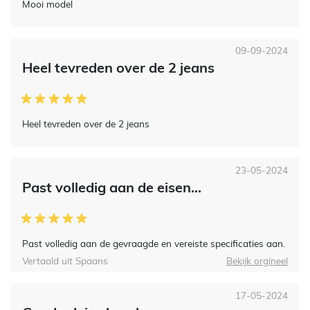
Mooi model
09-09-2024
Heel tevreden over de 2 jeans
Heel tevreden over de 2 jeans
23-05-2024
Past volledig aan de eisen...
Past volledig aan de gevraagde en vereiste specificaties aan.
Vertaald uit Spaans
Bekijk orgineel
17-05-2024