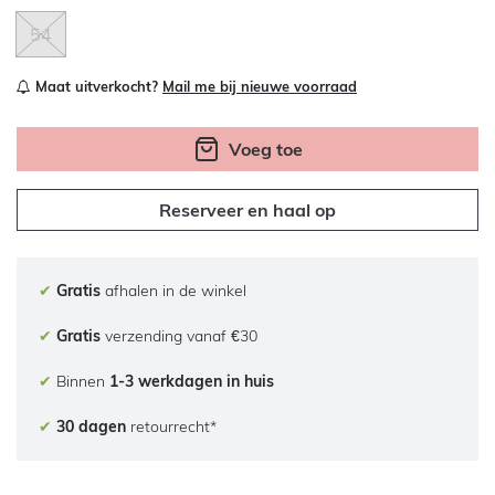
54
Maat uitverkocht?
Mail me bij nieuwe voorraad
Voeg toe
Reserveer en haal op
✔
Gratis
afhalen in de winkel
✔
Gratis
verzending vanaf €30
✔
Binnen
1-3 werkdagen in huis
✔
30 dagen
retourrecht*