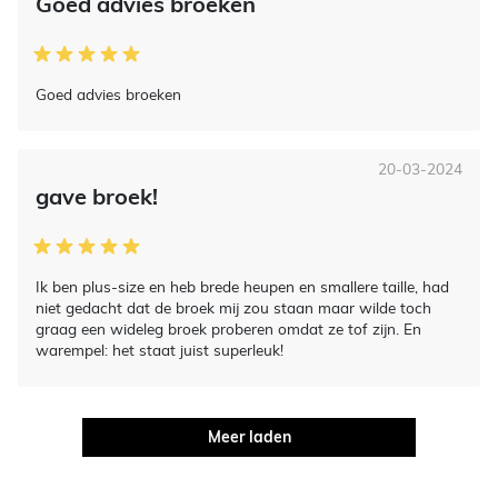
Goed advies broeken
Goed advies broeken
20-03-2024
gave broek!
Ik ben plus-size en heb brede heupen en smallere taille, had
niet gedacht dat de broek mij zou staan maar wilde toch
graag een wideleg broek proberen omdat ze tof zijn. En
warempel: het staat juist superleuk!
Meer laden