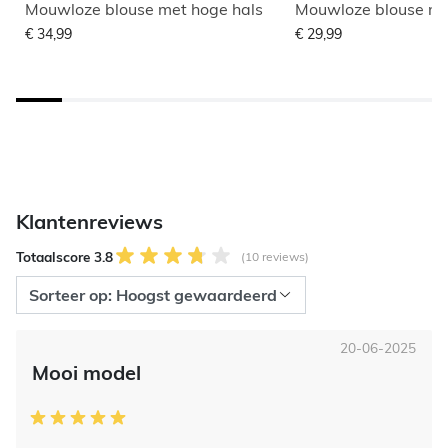
Mouwloze blouse met hoge hals
Mouwloze blouse me
€ 34,99
€ 29,99
Klantenreviews
Totaalscore 3.8
(10 reviews)
20-06-2025
Mooi model