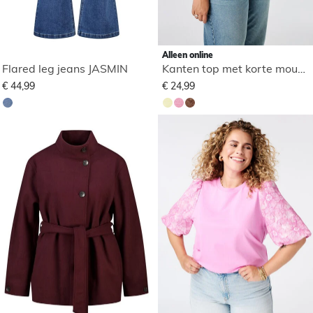
Alleen online
Flared leg jeans JASMIN
Kanten top met korte mouwen
€ 44,99
€ 24,99