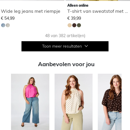
Alleen online
Wide leg jeans met riempje
T-shirt van sweatstof met studs
€ 54,99
€ 39,99
48 van 382 artikel(en)
Toon meer resultaten
Aanbevolen voor jou