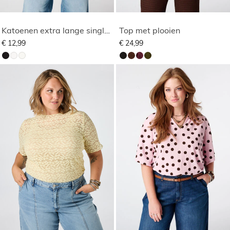
Katoenen extra lange singlet
Top met plooien
€ 12,99
€ 24,99