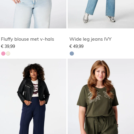
Fluffy blouse met v-hals
Wide leg jeans IVY
€ 39,99
€ 49,99