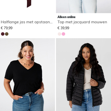
Alleen online
Halflange jas met opstaande kraag
Top met jacquard mouwen
€ 79,99
€ 39,99