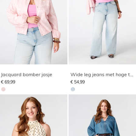
Jacquard bomber jasje
Wide leg jeans met hoge taille
€ 69,99
€ 54,99