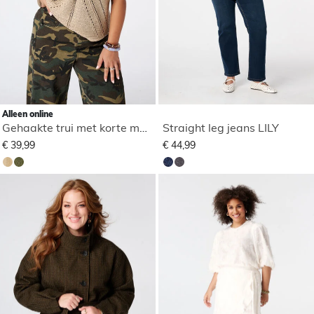
Alleen online
Gehaakte trui met korte mouwen
Straight leg jeans LILY
€ 39,99
€ 44,99