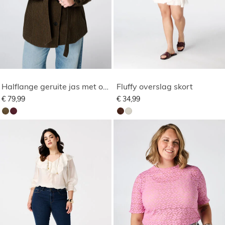
Halflange geruite jas met opstaande kraag
Fluffy overslag skort
€ 79,99
€ 34,99