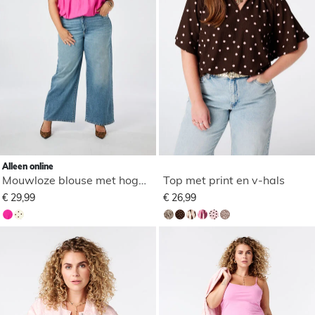
Alleen online
Mouwloze blouse met hoge hals
Top met print en v-hals
€ 29,99
€ 26,99