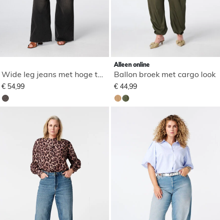
Alleen online
Wide leg jeans met hoge taille
Ballon broek met cargo look
€ 54,99
€ 44,99