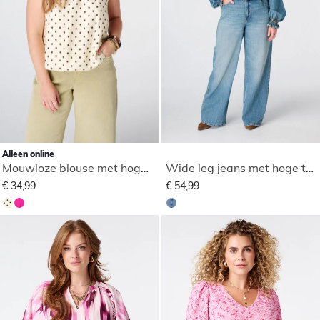
Alleen online
Mouwloze blouse met hoge hals
Wide leg jeans met hoge taille
€ 34,99
€ 54,99