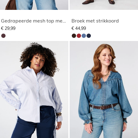
Gedrapeerde mesh top met polka dot
Broek met strikkoord
€ 29,99
€ 44,99