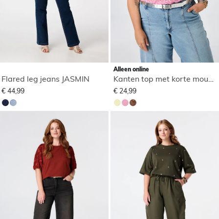
Alleen online
Flared leg jeans JASMIN
Kanten top met korte mouwen
€ 44,99
€ 24,99