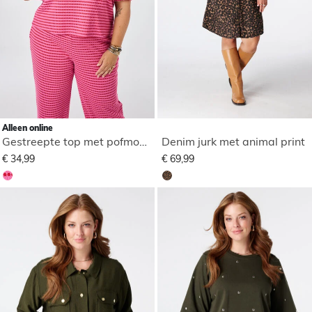
Alleen online
Gestreepte top met pofmouwen
Denim jurk met animal print
€ 34,99
€ 69,99